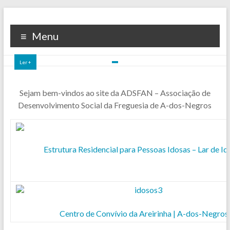
ADSFAN
Associação de Desenvolvimento Social da Freguesia de A-dos-
Menu
Negros
Ler +
Sejam bem-vindos ao site da ADSFAN – Associação de
Desenvolvimento Social da Freguesia de A-dos-Negros
Estrutura Residencial para Pessoas Idosas – Lar de I
Centro de Convívio da Areirinha | A-dos-Negros